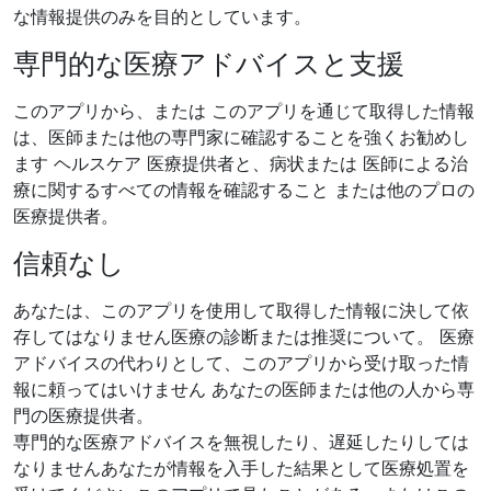
な情報提供のみを目的としています。
専門的な医療アドバイスと支援
このアプリから、または
このアプリを通じて取得した情報
は、医師または他の専門家に確認することを強くお勧めし
ます ヘルスケア
医療提供者と、病状または
医師による治
療に関するすべての情報を確認すること または他のプロの
医療提供者。
信頼なし
あなたは、このアプリを使用して取得した情報に決して依
存してはなりません
医療の診断または推奨について。
医療
アドバイスの代わりとして、このアプリから受け取った情
報に頼ってはいけません
あなたの医師または他の人から
専
門の医療提供者。
専門的な医療アドバイスを無視したり、遅延したりしては
なりません
あなたが情報を入手した結果として医療処置を