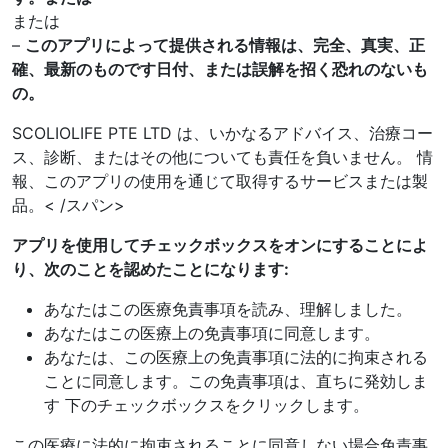
または
–
このアプリによって提供される情報は、完全、真実、正
確、最新のものです
日付、または誤解を招く恐れのないも
の。
SCOLIOLIFE PTE LTD は、いかなるアドバイス、
治療コー
ス、診断、またはその他についても責任を負いません。 情
報、
この
アプリの使用を通じて取得するサービスまたは製
品。< /スパン>
アプリを使用してチェックボックスをオンにすることによ
り、
次のことを認めたことになります:
あなたはこの医療免責事項を読み、理解しました。
あなたはこの医療上の免責事項に同意します。
あなたは、この医療上の免責事項に法的に拘束される
ことに同意します。
この免責事項は、直ちに発効しま
す
下のチェックボックスをクリックします。
この医療に法的に拘束されることに同意しない場合
免責事