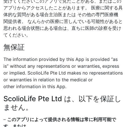
受けてください
このアプリで見たことがある、またはこの
アプリからアクセスしたことがあります。
医療に関する具
体的な質問がある場合
主治医または その他の専門医療機
関
提供者。 なんらかの医療に苦しんでいる可能性があると
思われる場合
状態にある場合は、直ちに医師の診察を受け
てください。
無保証
The information provided by this App is provided “as
is” without any
representations or warranties, express
or implied. ScolioLife Pte Ltd
makes no representations
or warranties in relation to the medical or
other
information in this App.
ScolioLife Pte Ltd は、以下を保証し
ません。
–
このアプリによって提供される情報は常に利用可能で
す。または