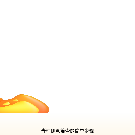
脊柱侧弯筛查的简单步骤